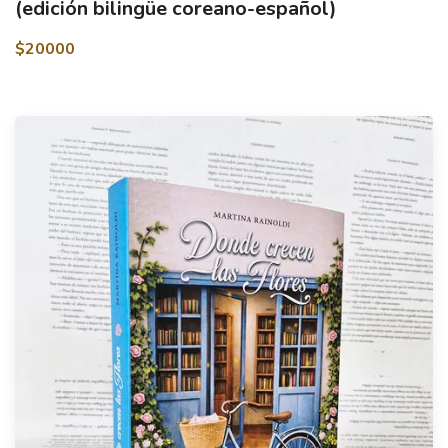
(edición bilingüe coreano-español)
$20000