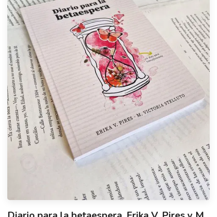
Diario para la betaespera, Erika V. Pires y M.