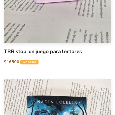
TBR stop, un juego para lectores
$16500
Sin Stock