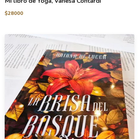
Mi libro de Yoga, Vanesa Contardi
$28000