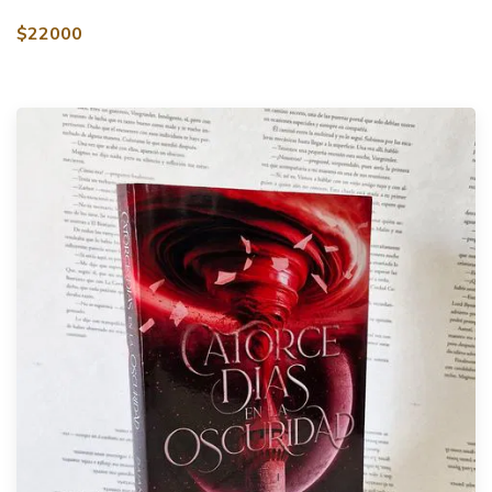
$22000