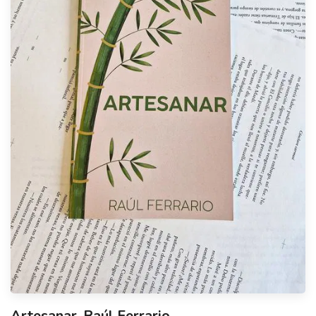
Artesanar, Raúl Ferrario