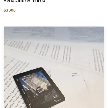
Señaladores corea
$3000