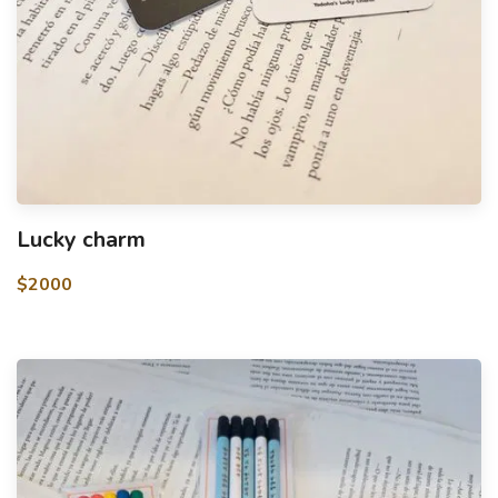
Lucky charm
$2000