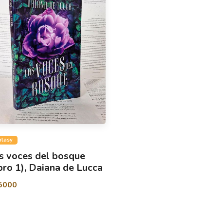
ntasy
s voces del bosque
ibro 1), Daiana de Lucca
5000