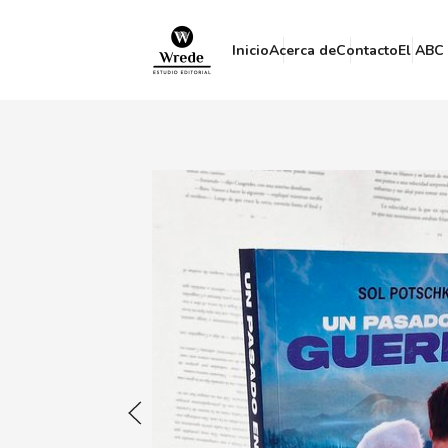
Inicio
Acerca de
Contacto
El ABC 