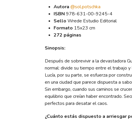
Autora
@sol.potschka
ISBN
978-631-00-9245-4
Sello
Wrede Estudio Editorial
Formato
15x23 cm
272 páginas
Sinopsis:
Después de sobrevivir a la devastadora Gu
normal: divide su tiempo entre el trabajo y l
Lucía, por su parte, se esfuerza por constr
en una ciudad que parece dispuesta a sabo
Sin embargo, cuando sus caminos se crucen
equilibrio que creían haber encontrado. Se
perfectos para desatar el caos.
¿Cuánto estás dispuesto a arriesgar p