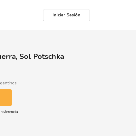
Iniciar Sesión
erra, Sol Potschka
rgentinos
ansferencia