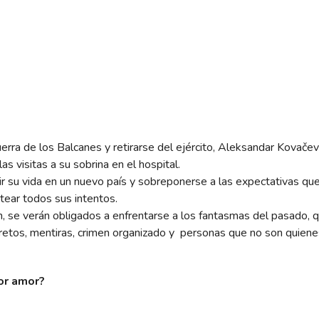
erra de los Balcanes y retirarse del ejército, Aleksandar Kovače
as visitas a su sobrina en el hospital.
uir su vida en un nuevo país y sobreponerse a las expectativas que
tear todos sus intentos.
, se verán obligados a enfrentarse a los fantasmas del pasado, q
cretos, mentiras, crimen organizado y personas que no son quienes
or amor?