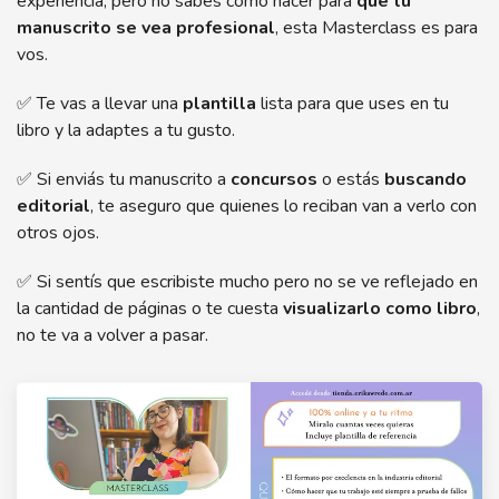
experiencia, pero no sabés cómo hacer para
que tu
manuscrito se vea profesional
, esta Masterclass es para
vos.
✅ Te vas a llevar una
plantilla
lista para que uses en tu
libro y la adaptes a tu gusto.
✅ Si enviás tu manuscrito a
concursos
o estás
buscando
editorial
, te aseguro que quienes lo reciban van a verlo con
otros ojos.
✅ Si sentís que escribiste mucho pero no se ve reflejado en
la cantidad de páginas o te cuesta
visualizarlo como libro
,
no te va a volver a pasar.