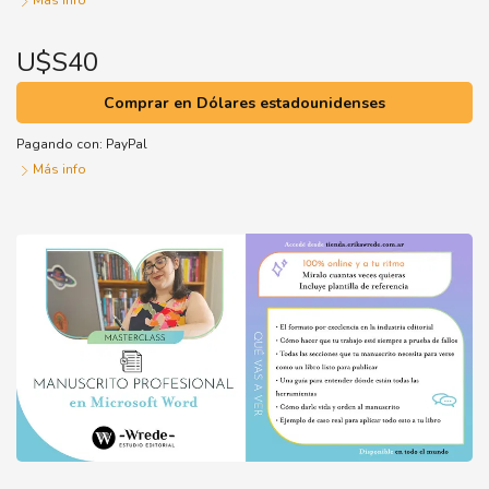
Más info
U$S40
Comprar en Dólares estadounidenses
Pagando con:
PayPal
Más info