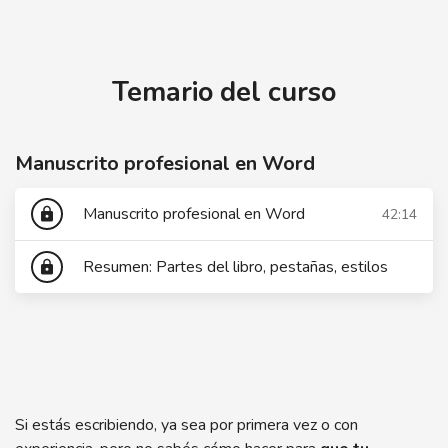
Masterclass: manuscrito profesional en Word
Temario del curso
Manuscrito profesional en Word
Manuscrito profesional en Word
42:14
lock
Resumen: Partes del libro, pestañas, estilos
lock
Si estás escribiendo, ya sea por primera vez o con