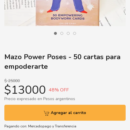
Mazo Power Poses - 50 cartas para
empoderarte
$ 25000
$13000
48
% OFF
Precio expresado en Pesos argentinos
Agregar al carrito
Pagando con:
Mercadopago
y
Transferencia