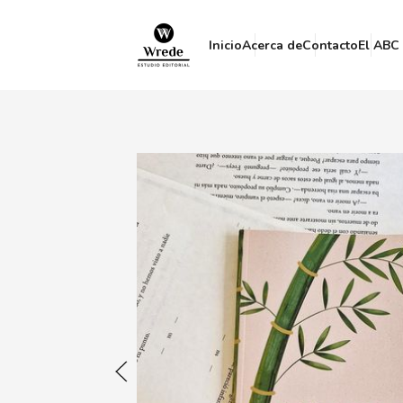
Inicio
Acerca de
Contacto
El ABC 