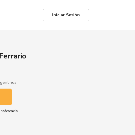
Iniciar Sesión
Ferrario
rgentinos
ansferencia