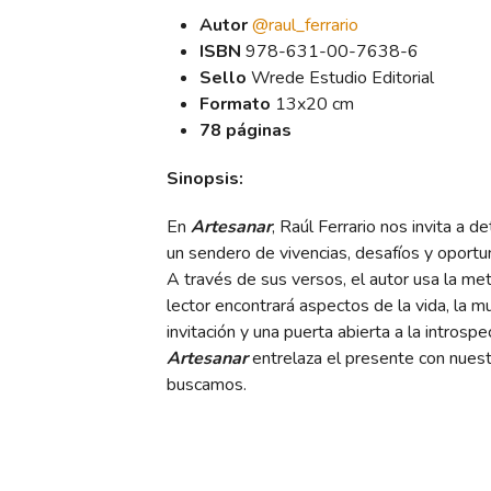
Autor
@raul_ferrario
ISBN
978-631-00-7638-6
Sello
Wrede Estudio Editorial
Formato
13x20 cm
78 páginas
Sinopsis:
En
Artesanar
, Raúl Ferrario nos invita a 
un sendero de vivencias, desafíos y oportu
A través de sus versos, el autor usa la me
lector encontrará aspectos de la vida, la mu
invitación y una puerta abierta a la introspe
Artesanar
entrelaza el presente con nues
buscamos.