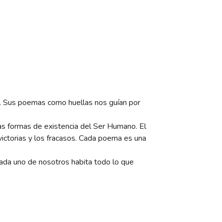
ior. Sus poemas como huellas nos guían por
sas formas de existencia del Ser Humano. El
s victorias y los fracasos. Cada poema es una
cada uno de nosotros habita todo lo que