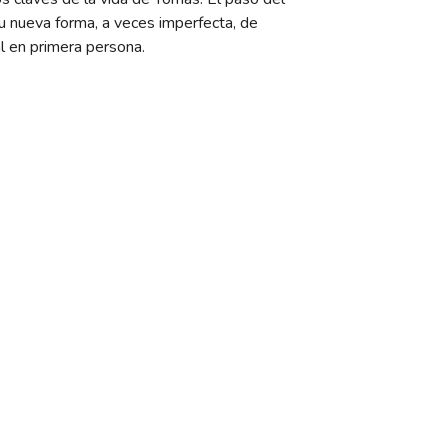
u nueva forma, a veces imperfecta, de
al en primera persona.