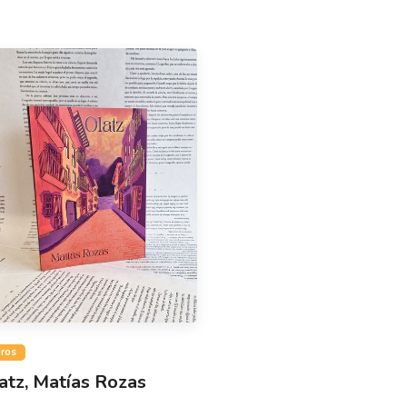
bros
atz, Matías Rozas