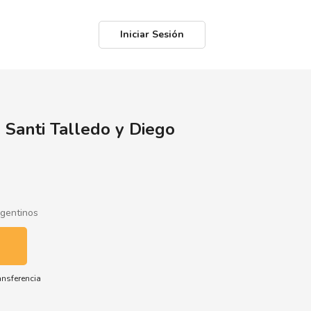
Iniciar Sesión
 Santi Talledo y Diego
rgentinos
ansferencia