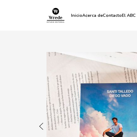
Inicio
Acerca de
Contacto
El ABC 