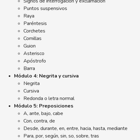
Signos de interrogación y exclamación
Puntos suspensivos
Raya
Paréntesis
Corchetes
Comillas
Guion
Asterisco
Apóstrofo
Barra
Módulo 4: Negrita y cursiva
Negrita
Cursiva
Redonda o letra normal
Módulo 5: Preposiciones
A, ante, bajo, cabe
Con, contra, de
Desde, durante, en, entre, hacia, hasta, mediante
Para, por, según, sin, so, sobre, tras