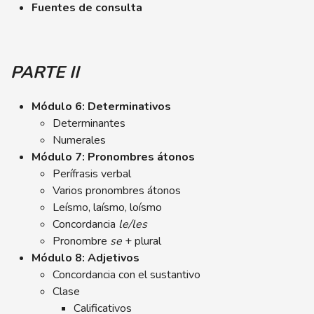
Fuentes de consulta
PARTE II
Módulo 6: Determinativos
Determinantes
Numerales
Módulo 7: Pronombres átonos
Perífrasis verbal
Varios pronombres átonos
Leísmo, laísmo, loísmo
Concordancia
le/les
Pronombre
se
+ plural
Módulo 8: Adjetivos
Concordancia con el sustantivo
Clase
Calificativos