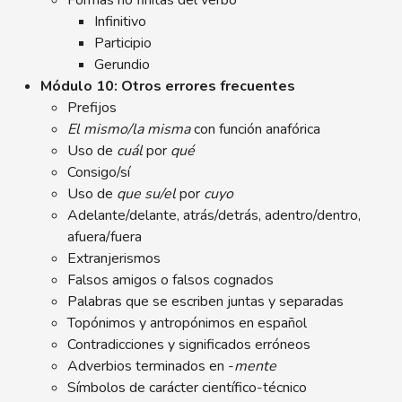
Formas no finitas del verbo
Infinitivo
Participio
Gerundio
Módulo 10: Otros errores frecuentes
Prefijos
El mismo/la misma
con función anafórica
Uso de
cuál
por
qué
Consigo/sí
Uso de
que su/el
por
cuyo
Adelante/delante, atrás/detrás, adentro/dentro,
afuera/fuera
Extranjerismos
Falsos amigos o falsos cognados
Palabras que se escriben juntas y separadas
Topónimos y antropónimos en español
Contradicciones y significados erróneos
Adverbios terminados en -
mente
Símbolos de carácter científico-técnico